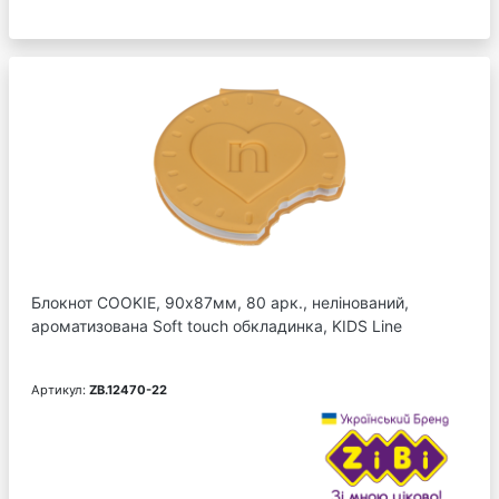
Блокнот COOKIE, 90х87мм, 80 арк., нелінований,
ароматизована Soft touch обкладинка, KIDS Line
Артикул:
ZB.12470-22