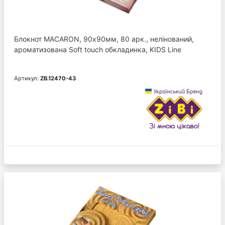
Блокнот MACARON, 90х90мм, 80 арк., нелінований,
ароматизована Soft touch обкладинка, KIDS Line
Артикул:
ZB.12470-43