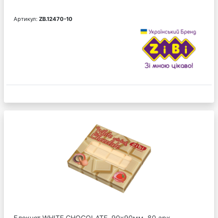
Артикул:
ZB.12470-10
Блокнот WHITE CHOCOLATE, 90х90мм, 80 арк.,