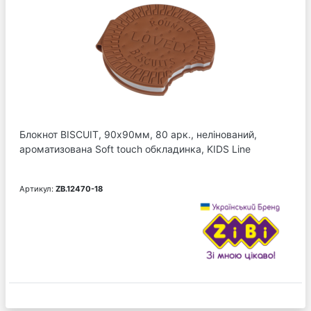
Блокнот BISCUIT, 90х90мм, 80 арк., нелінований,
ароматизована Soft touch обкладинка, KIDS Line
Артикул:
ZB.12470-18