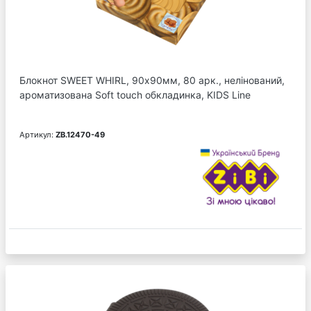
Блокнот SWEET WHIRL, 90х90мм, 80 арк., нелінований,
ароматизована Soft touch обкладинка, KIDS Line
Артикул:
ZB.12470-49