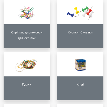
Скріпки, диспенсери
Кнопки, булавки
для скріпок
Гумки
Клей