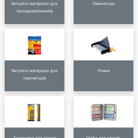
Витратні матеріали для
Ламінатори
брошурувальників
Витратні матеріали для
Різаки
ламінаторів
Аксесуари для різаків
Шафи для ключів,