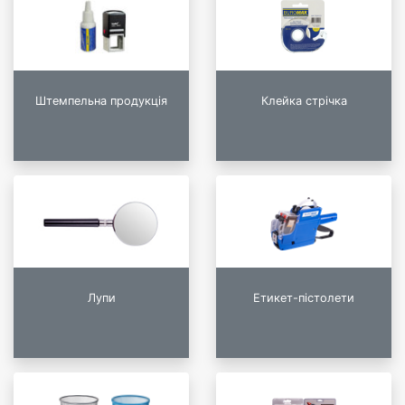
Штемпельна продукція
Клейка стрічка
Лупи
Етикет-пістолети