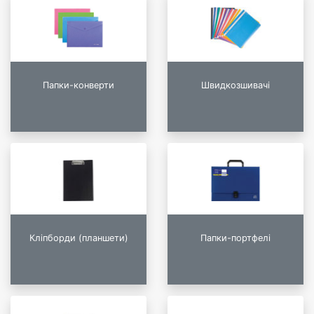
Папки-конверти
Швидкозшивачі
Кліпборди (планшети)
Папки-портфелі