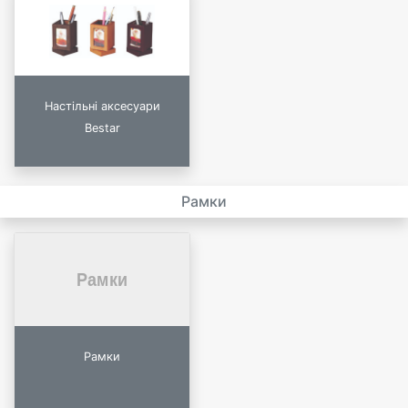
Настільні аксесуари
Bestar
Рамки
Рамки