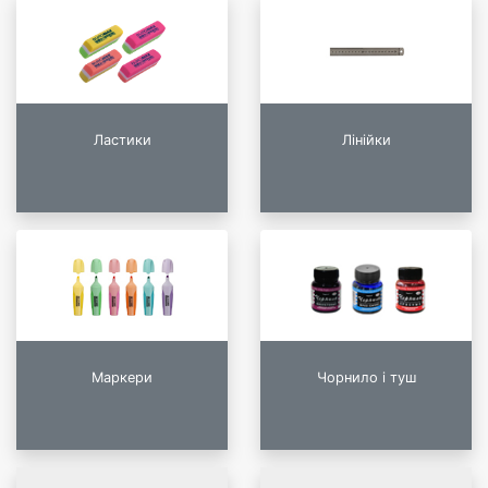
Ластики
Лінійки
Маркери
Чорнило і туш