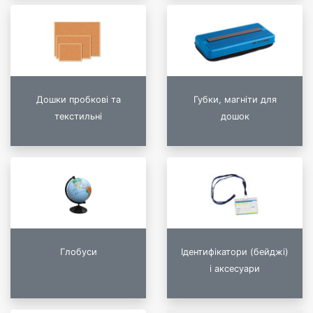
Дошки пробкові та
Губки, магніти для
текстильні
дошок
Глобуси
Ідентифікатори (бейджі)
і аксесуари