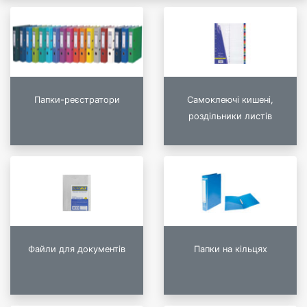
Папки-реєстратори
Самоклеючі кишені,
роздільники листів
Файли для документів
Папки на кільцях