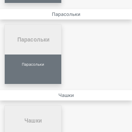
Парасольки
Парасольки
Чашки