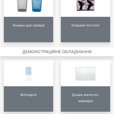
Кошики для паперів
Клеєвий пістолет
ДЕМОНСТРАЦІЙНЕ ОБЛАДНАННЯ
Фліпчарти
Дошки магнітно-
маркерні