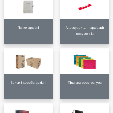
Папки архівні
Аксесуари для архівації
документів
Бокси і короба архівні
Підвісна реєстратура