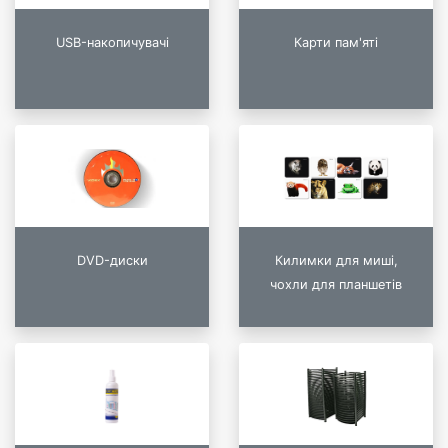
USB-накопичувачі
Карти пам'яті
DVD-диски
Килимки для миші,
чохли для планшетів