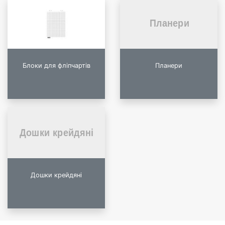
Блоки для фліпчартів
Планери
Дошки крейдяні