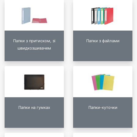
Папки з притиском, зі
Папки з файлами
швидкозшивачем
Папки на гумках
Папки-куточки