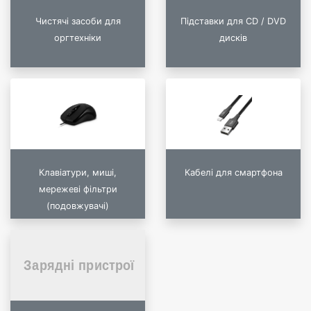
Чистячі засоби для
Підставки для CD / DVD
оргтехніки
дисків
Клавіатури, миші,
Кабелі для смартфона
мережеві фільтри
(подовжувачі)