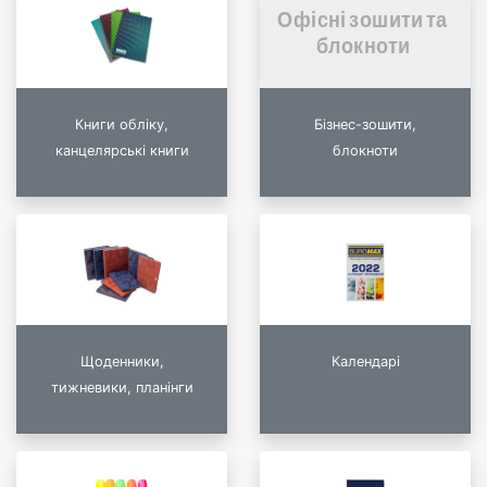
Книги обліку,
Бізнес-зошити,
канцелярські книги
блокноти
Щоденники,
Календарі
тижневики, планінги