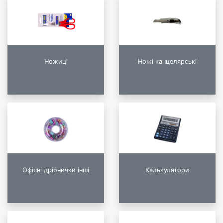
Ножиці
Ножі канцелярські
Офісні дрібнички інші
Калькулятори