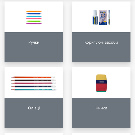
Ручки
Коригуючі засоби
Олівці
Чинки