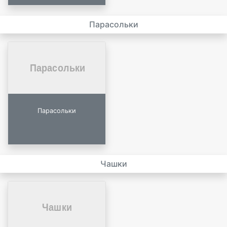
Парасольки
Парасольки
Чашки