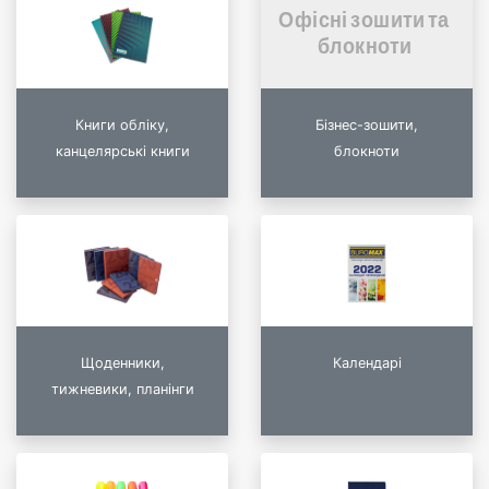
Книги обліку,
Бізнес-зошити,
канцелярські книги
блокноти
Щоденники,
Календарі
тижневики, планінги