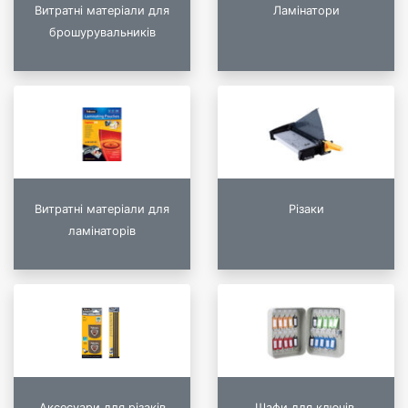
Витратні матеріали для
Ламінатори
брошурувальників
Витратні матеріали для
Різаки
ламінаторів
Аксесуари для різаків
Шафи для ключів,