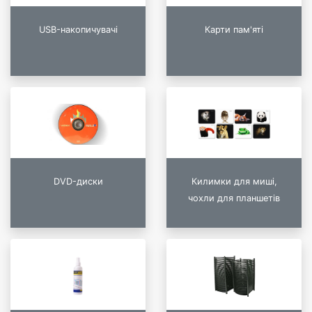
USB-накопичувачі
Карти пам'яті
DVD-диски
Килимки для миші,
чохли для планшетів