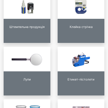
Штемпельна продукція
Клейка стрічка
Лупи
Етикет-пістолети