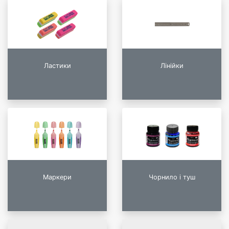
Ластики
Лінійки
Маркери
Чорнило і туш