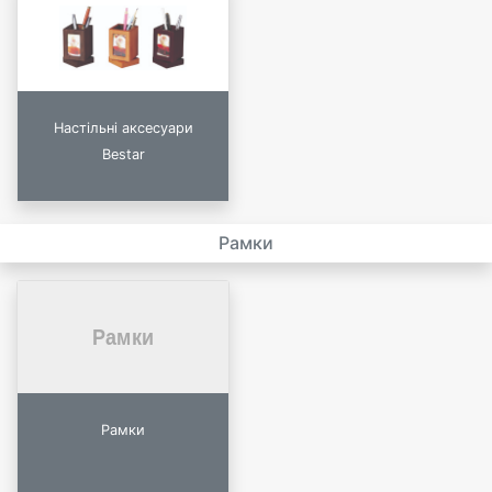
Настільні аксесуари
Bestar
Рамки
Рамки