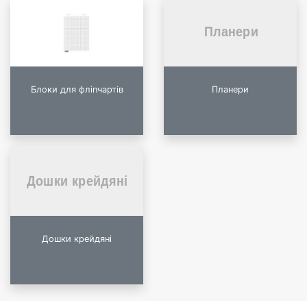
Блоки для фліпчартів
Планери
Дошки крейдяні