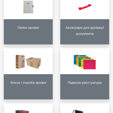
Папки архівні
Аксесуари для архівації
документів
Бокси і короба архівні
Підвісна реєстратура