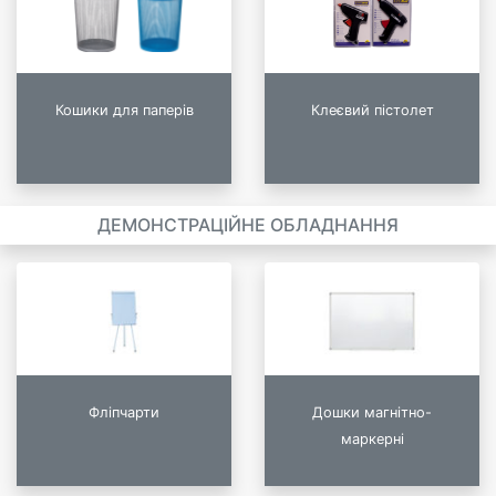
Кошики для паперів
Клеєвий пістолет
ДЕМОНСТРАЦІЙНЕ ОБЛАДНАННЯ
Фліпчарти
Дошки магнітно-
маркерні