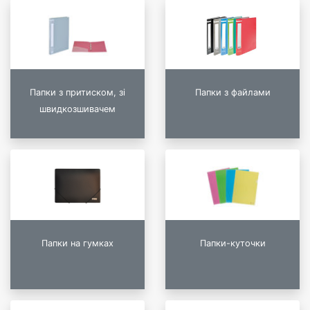
Папки з притиском, зі
Папки з файлами
швидкозшивачем
Папки на гумках
Папки-куточки