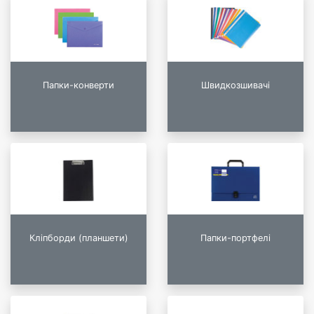
Папки-конверти
Швидкозшивачі
Кліпборди (планшети)
Папки-портфелі