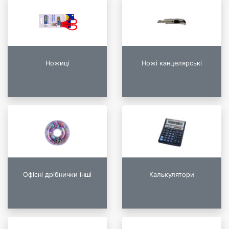
Ножиці
Ножі канцелярські
Офісні дрібнички інші
Калькулятори