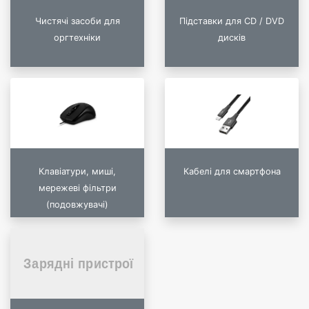
Чистячі засоби для
Підставки для CD / DVD
оргтехніки
дисків
Клавіатури, миші,
Кабелі для смартфона
мережеві фільтри
(подовжувачі)