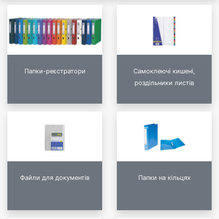
Папки-реєстратори
Самоклеючі кишені,
роздільники листів
Файли для документів
Папки на кільцях