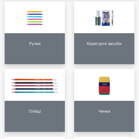
Ручки
Коригуючі засоби
Олівці
Чинки