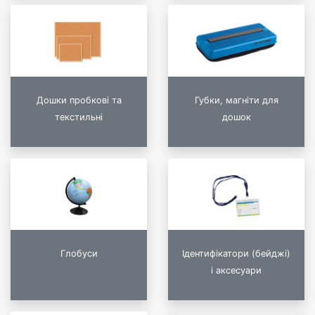
Дошки пробкові та
Губки, магніти для
текстильні
дошок
Глобуси
Ідентифікатори (бейджі)
і аксесуари