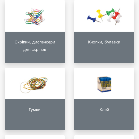
Скріпки, диспенсери
Кнопки, булавки
для скріпок
Гумки
Клей