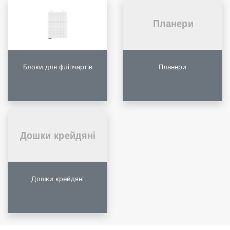
Блоки для фліпчартів
Планери
Дошки крейдяні