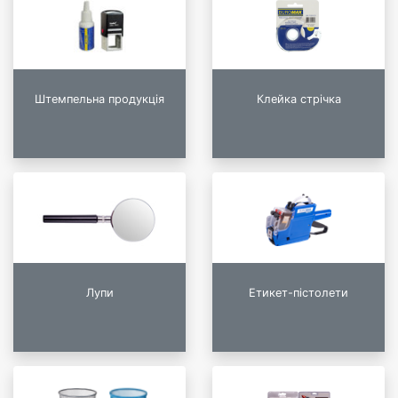
Штемпельна продукція
Клейка стрічка
Лупи
Етикет-пістолети