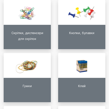
Скріпки, диспенсери
Кнопки, булавки
для скріпок
Гумки
Клей