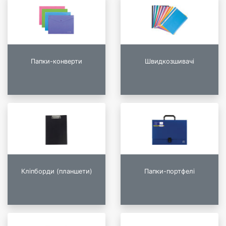
Папки-конверти
Швидкозшивачі
Кліпборди (планшети)
Папки-портфелі