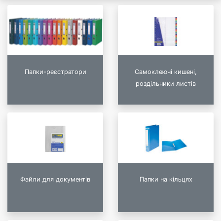
Папки-реєстратори
Самоклеючі кишені,
роздільники листів
Файли для документів
Папки на кільцях