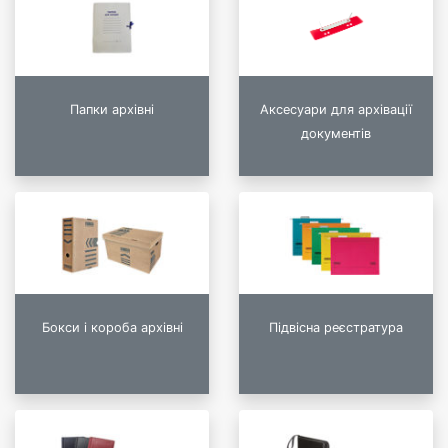
Папки архівні
Аксесуари для архівації
документів
Бокси і короба архівні
Підвісна реєстратура