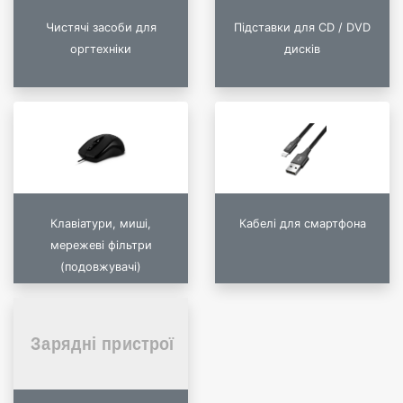
Чистячі засоби для
Підставки для CD / DVD
оргтехніки
дисків
Клавіатури, миші,
Кабелі для смартфона
мережеві фільтри
(подовжувачі)