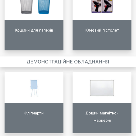
Кошики для паперів
Клеєвий пістолет
ДЕМОНСТРАЦІЙНЕ ОБЛАДНАННЯ
Фліпчарти
Дошки магнітно-
маркерні