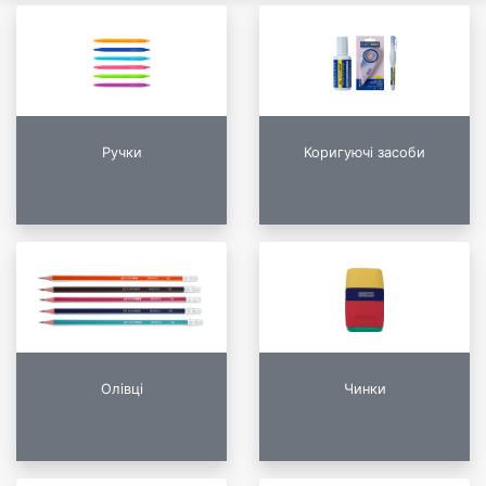
Ручки
Коригуючі засоби
Олівці
Чинки