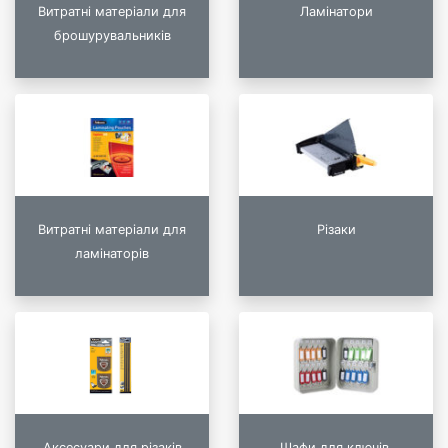
Витратні матеріали для
Ламінатори
брошурувальників
Витратні матеріали для
Різаки
ламінаторів
Аксесуари для різаків
Шафи для ключів,