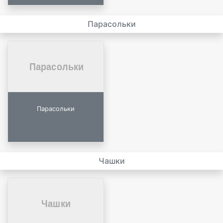
Парасольки
Парасольки
Чашки