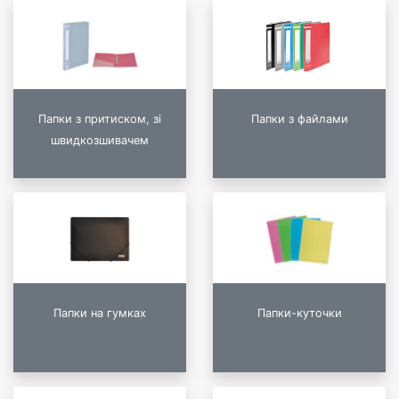
Папки з притиском, зі
Папки з файлами
швидкозшивачем
Папки на гумках
Папки-куточки