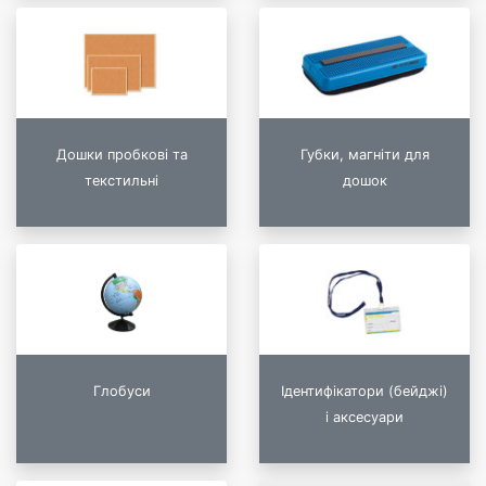
Дошки пробкові та
Губки, магніти для
текстильні
дошок
Глобуси
Ідентифікатори (бейджі)
і аксесуари