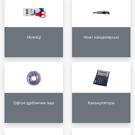
Ножиці
Ножі канцелярські
Офісні дрібнички інші
Калькулятори