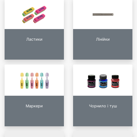
Ластики
Лінійки
Маркери
Чорнило і туш