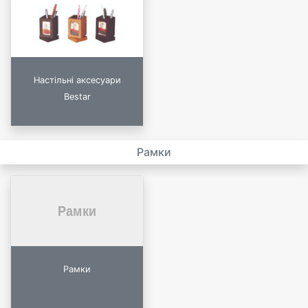
Настільні аксесуари
Bestar
Рамки
Рамки