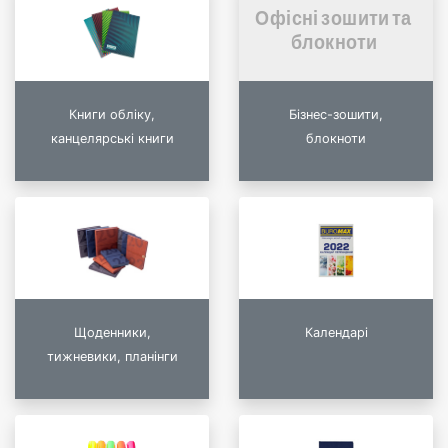
Книги обліку,
Бізнес-зошити,
канцелярські книги
блокноти
Щоденники,
Календарі
тижневики, планінги