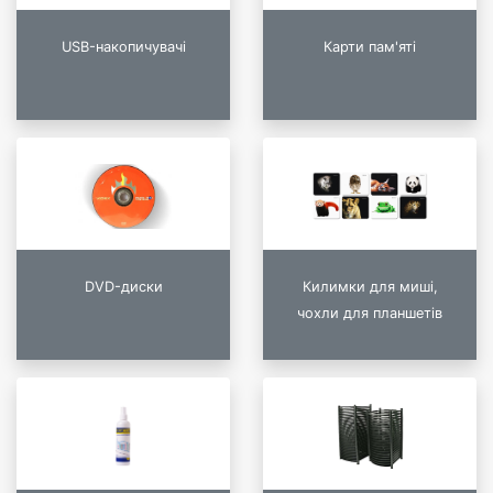
USB-накопичувачі
Карти пам'яті
DVD-диски
Килимки для миші,
чохли для планшетів