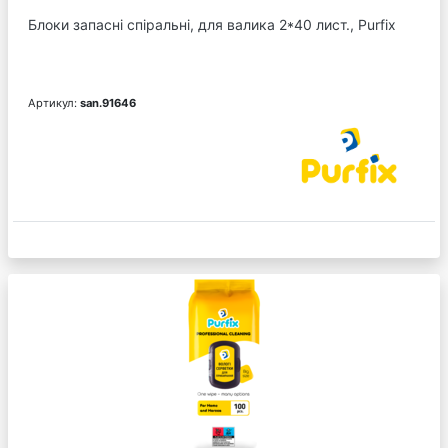
Блоки запасні спіральні, для валика 2*40 лист., Purfix
Артикул:
san.91646