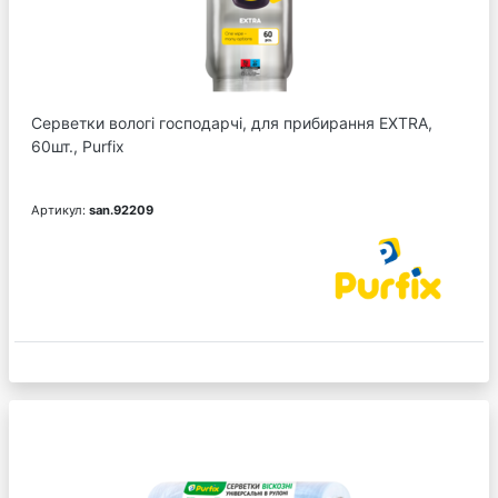
Серветки вологі господарчі, для прибирання EXTRA,
60шт., Purfix
Артикул:
san.92209