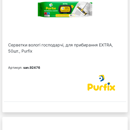
Серветки вологі господарчі, для прибирання EXTRA,
50шт., Purfix
Артикул:
san.92476