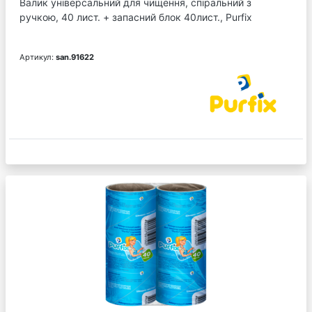
Валик універсальний для чищення, спіральний з
ручкою, 40 лист. + запасний блок 40лист., Purfix
Артикул:
san.91622