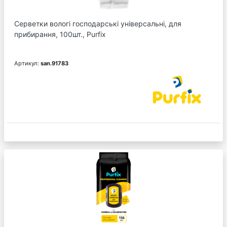
Серветки вологі господарські універсальні, для
прибирання, 100шт., Purfix
Артикул:
san.91783