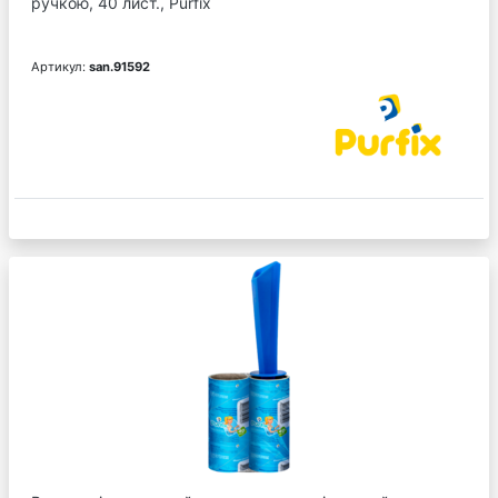
ручкою, 40 лист., Purfix
Артикул:
san.91592