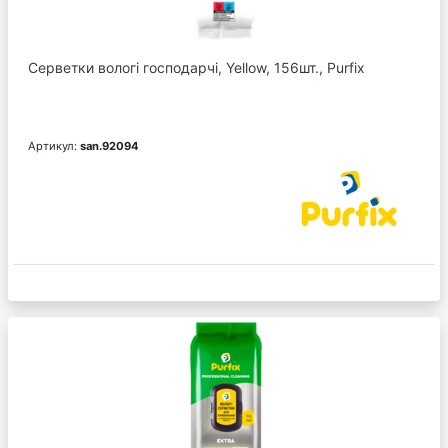
Серветки вологі господарчі, Yellow, 156шт., Purfix
Артикул:
san.92094