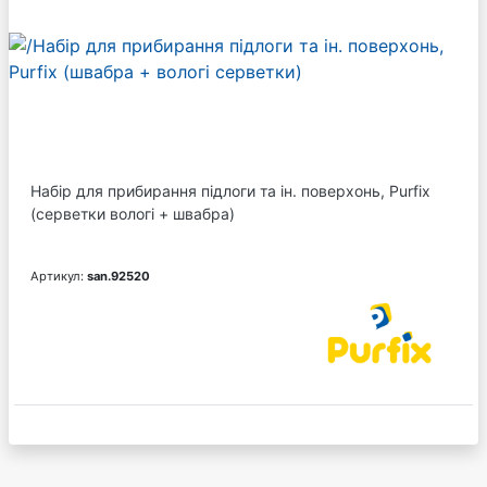
Набір для прибирання підлоги та ін. поверхонь, Purfiх
(серветки вологі + швабра)
Артикул:
san.92520