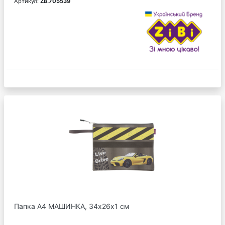
Артикул:
ZB.705539
Папка А4 МАШИНКА, 34х26х1 см