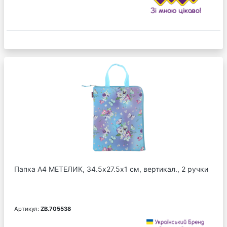
Папка А4 МЕТЕЛИК, 34.5х27.5х1 см, вертикал., 2 ручки
Артикул:
ZB.705538