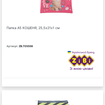
Папка А5 КОШЕНЯ, 25,5х21х1 см
Артикул:
ZB.705556