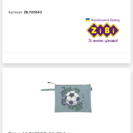
Артикул:
ZB.705543