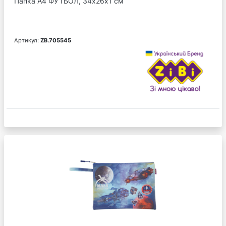
Папка А4 ФУТБОЛ, 34х26х1 см
Артикул:
ZB.705545