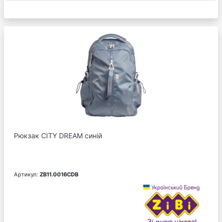
Рюкзак CITY DREAM синій
Артикул:
ZB11.0016CDB