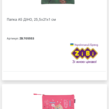
Папка А5 ДІНО, 25,5х21х1 см
Артикул:
ZB.705553