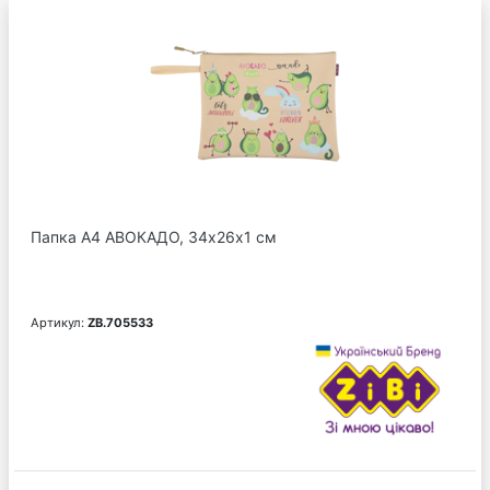
Папка А4 АВОКАДО, 34х26х1 см
Артикул:
ZB.705533