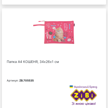
Папка А4 КОШЕНЯ, 34х26х1 см
Артикул:
ZB.705535