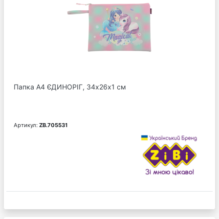
Папка А4 ЄДИНОРІГ, 34х26х1 см
Артикул:
ZB.705531