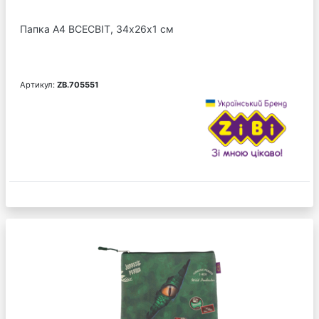
Папка А4 ВСЕСВІТ, 34х26х1 см
Артикул:
ZB.705551