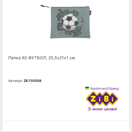
Папка А5 ФУТБОЛ, 25,5х21х1 см
Артикул:
ZB.705558