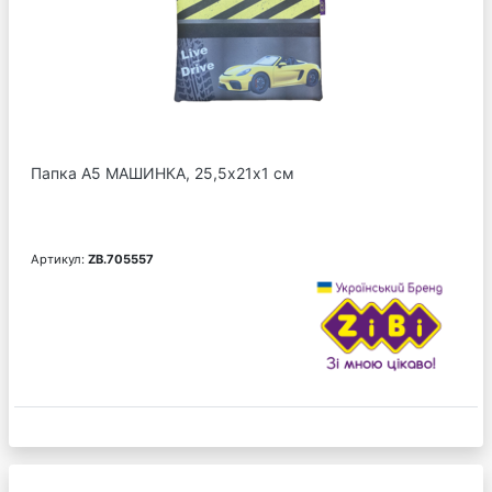
Папка А5 МАШИНКА, 25,5х21х1 см
Артикул:
ZB.705557