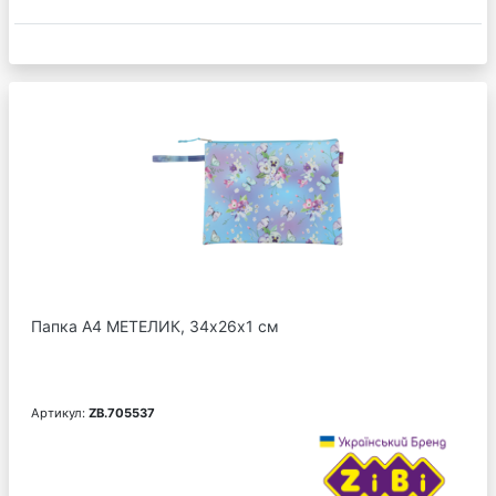
Папка А4 МЕТЕЛИК, 34х26х1 см
Артикул:
ZB.705537