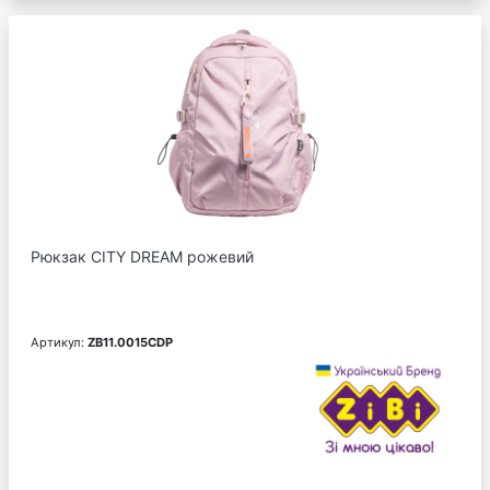
Рюкзак CITY DREAM рожевий
Артикул:
ZB11.0015CDP