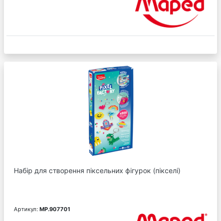
Набір для створення піксельних фігурок (пікселі)
Артикул:
MP.907701