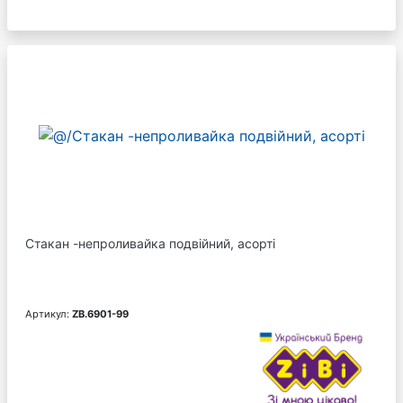
Стакан -непроливайка подвійний, асорті
Артикул:
ZB.6901-99