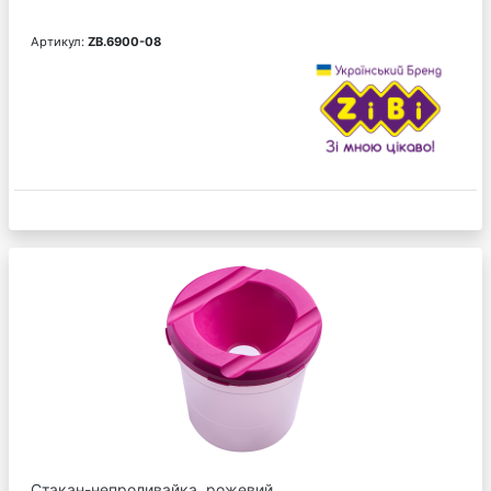
Артикул:
ZB.6900-08
Стакан-непроливайка, рожевий