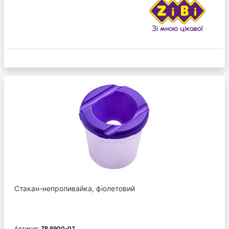
Стакан-непроливайка, фіолетовий
Артикул:
ZB.6900-07