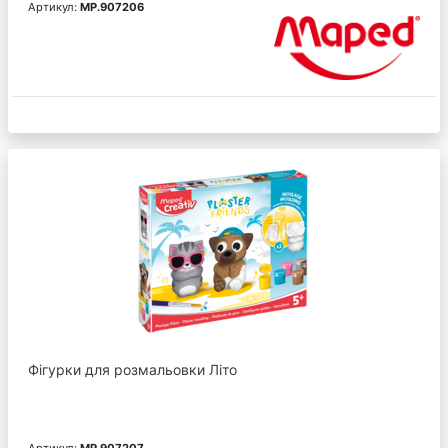
Артикул:
MP.907206
Фігурки для розмальовки Літо
Артикул:
MP.907207