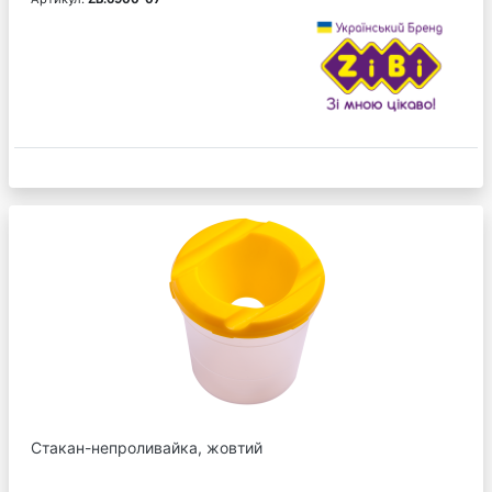
Стакан-непроливайка, жовтий