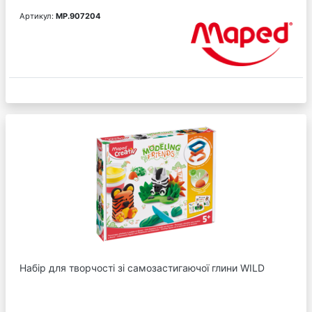
Артикул:
MP.907204
Набір для творчості зі самозастигаючої глини WILD