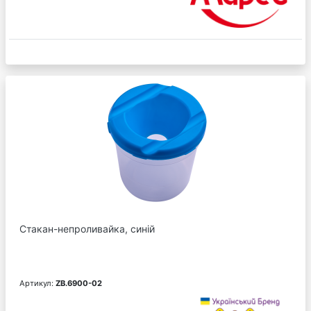
Стакан-непроливайка, синій
Артикул:
ZB.6900-02