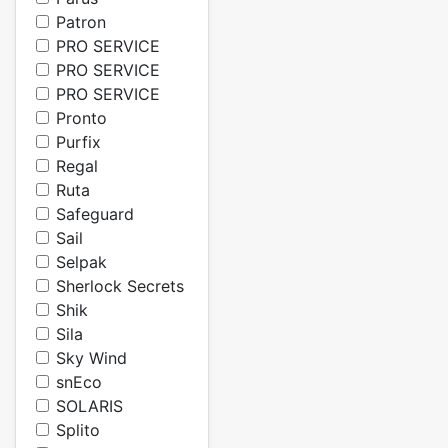
Patron
PRO SERVICE
PRO SERVICE
PRO SERVICE
Pronto
Purfix
Regal
Ruta
Safeguard
Sail
Selpak
Sherlock Secrets
Shik
Sila
Sky Wind
snEco
SOLARIS
Splito