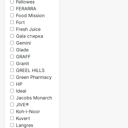
Fellowes
FERARRA
Food Mission
Fort
Fresh Juice
Gala стирка
Gemini
Glade
GRAFF
Granit
GREEL HILLS
Green Pharmacy
HP
Ideal
Jacobs Monarch
JIVE®
Koh-i-Noor
Kuvert
Langres