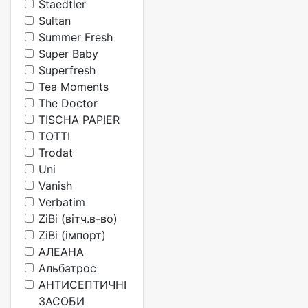
Staedtler
Sultan
Summer Fresh
Super Baby
Superfresh
Tea Moments
The Doctor
TISCHA PAPIER
TOTTI
Trodat
Uni
Vanish
Verbatim
ZiBi (вітч.в-во)
ZiBi (імпорт)
АЛЕАНА
Альбатрос
АНТИСЕПТИЧНІ
ЗАСОБИ