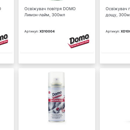
O
Освіжувач повітря DOMO
Освіжувач 
Лимон-лайм, 300мл
дощу, 300м
Артикул:
XD10004
Артикул:
XD10