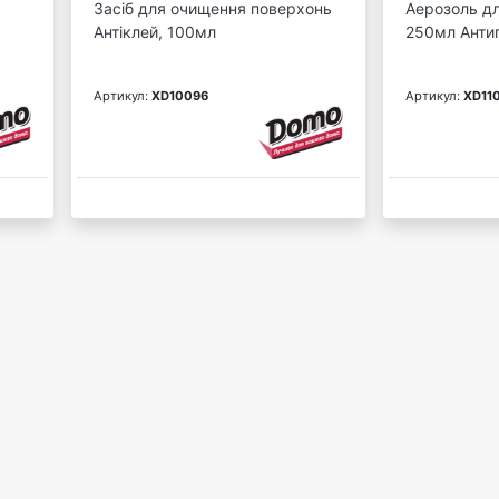
Засіб для очищення поверхонь
Аерозоль д
Антіклей, 100мл
250мл Анти
Артикул:
XD10096
Артикул:
XD11