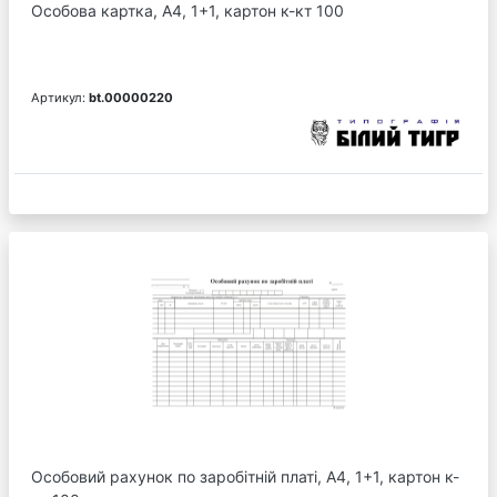
Особова картка, А4, 1+1, картон к-кт 100
Артикул:
bt.00000220
Особовий рахунок по заробітній платі, А4, 1+1, картон к-