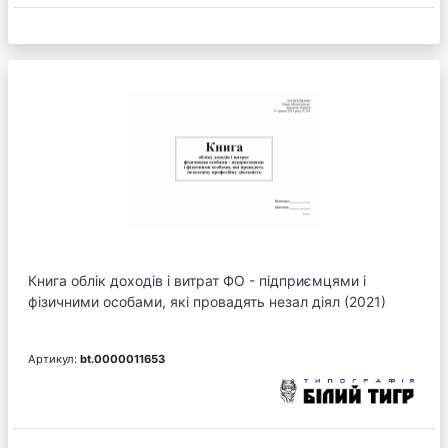
Книга облік доходів і витрат ФО - підприємцями і
фізичними особами, які провадять незал діял (2021)
Артикул:
bt.0000011653