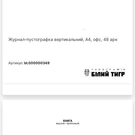
Журнал-пустографка вертикальний, А4, офс, 48 арк
Артикул:
bt.000000349