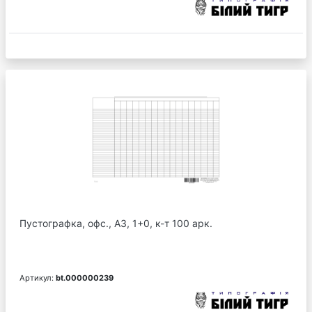
Пустографка, офс., А3, 1+0, к-т 100 арк.
Артикул:
bt.000000239