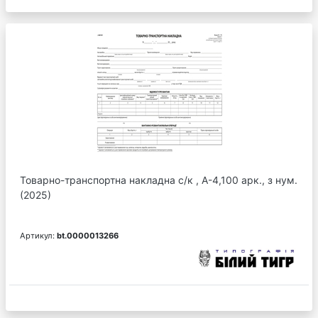
Товарно-транспортна накладна с/к , А-4,100 арк., з нум.
(2025)
Артикул:
bt.0000013266