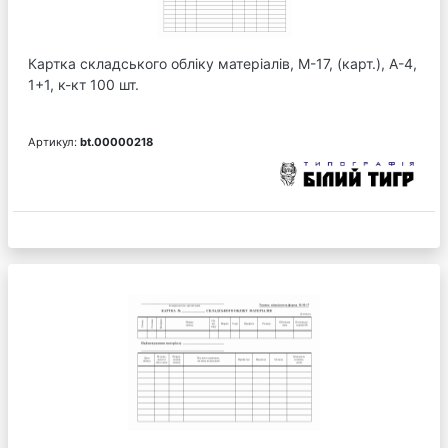
Картка складського обліку матеріалів, М-17, (карт.), А-4,
1+1, к-кт 100 шт.
Артикул:
bt.00000218