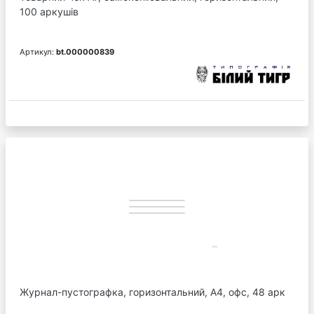
100 аркушів
Артикул:
bt.000000839
Журнал-пустографка, горизонтальний, А4, офс, 48 арк