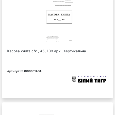
Касова книга с/к , А5, 100 арк., вертикальна
Артикул:
bt.000001434