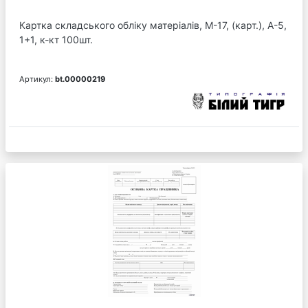
Картка складського обліку матеріалів, М-17, (карт.), А-5,
1+1, к-кт 100шт.
Артикул:
bt.00000219