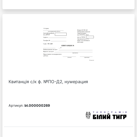
Квитанція с/к ф. №ПО-Д2, нумерация
Артикул:
bt.000000269