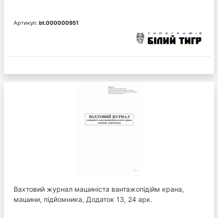
Артикул:
bt.000000951
Вахтовий журнал машиніста вантажопідійм крана,
машини, підйомника, Додаток 13, 24 арк.