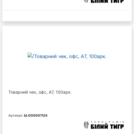
Товарний чек, офс, А7, 100арк.
Артикул:
bt.000001124