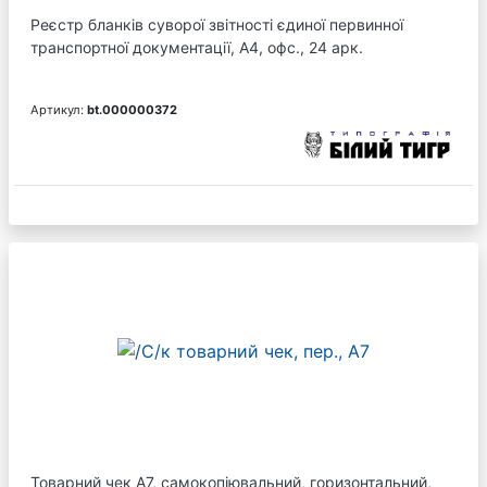
Реєстр бланків суворої звітності єдиної первинної
транспортної документації, А4, офс., 24 арк.
Артикул:
bt.000000372
Товарний чек А7, самокопіювальний, горизонтальний,