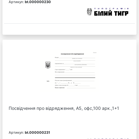
Артикул:
bt.000000230
Посвідчення про відрядження, А5, офс,100 арк.,1+1
Артикул:
bt.000000231