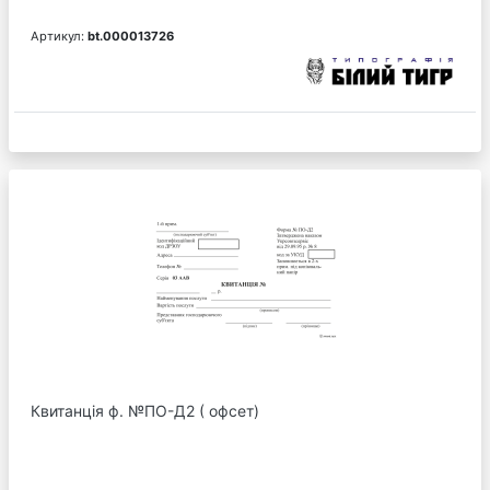
Артикул:
bt.000013726
Квитанція ф. №ПО-Д2 ( офсет)