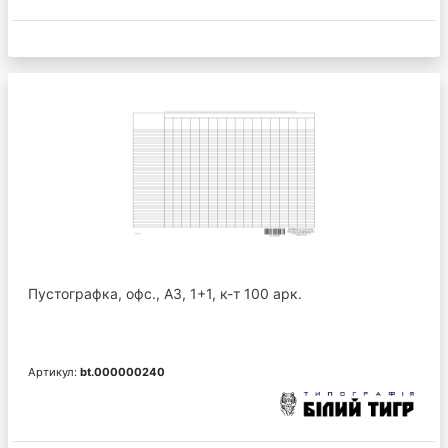
Пустографка, офс., А3, 1+1, к-т 100 арк.
Артикул:
bt.000000240