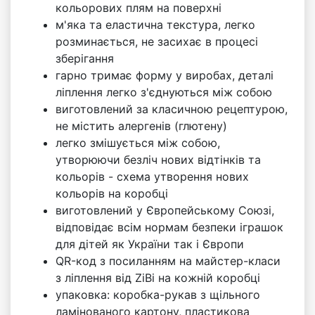
кольорових плям на поверхні
м'яка та еластична текстура, легко
розминається, не засихає в процесі
зберігання
гарно тримає форму у виробах, деталі
ліплення легко з'єднуються між собою
виготовлений за класичною рецептурою,
не містить алергенів (глютену)
легко змішується між собою,
утворюючи безліч нових відтінків та
кольорів - схема утворення нових
кольорів на коробці
виготовлений у Європейському Союзі,
відповідає всім нормам безпеки іграшок
для дітей як України так і Європи
QR-код з посиланням на майстер-класи
з ліплення від ZiBi на кожній коробці
упаковка: коробка-рукав з щільного
ламінованого картону, пластикова