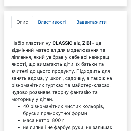
Опис
Властивості
Завантажити
Набір пластиліну
CLASSIC
від
ZiBi
- це
відмінний матеріал для моделювання та
ліплення, який увібрав у себе всі найкращі
якості, що вимагають діти, їх батьки та
вчителі до цього продукту. Підходить для
занять вдома, у школі, садочку, а також на
різноманітних гуртках та майстер-класах,
чудово розвиває творчу фантазію та
моторику у дітей.
40 різноманітних чистих кольорів,
бруски прямокутної форми
маса нетто: 800 г
не липне і не фарбує руки, не залишає