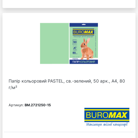
Папір кольоровий PASTEL, св.-зелений, 50 арк., А4, 80
г/м²
Артикул:
BM.2721250-15