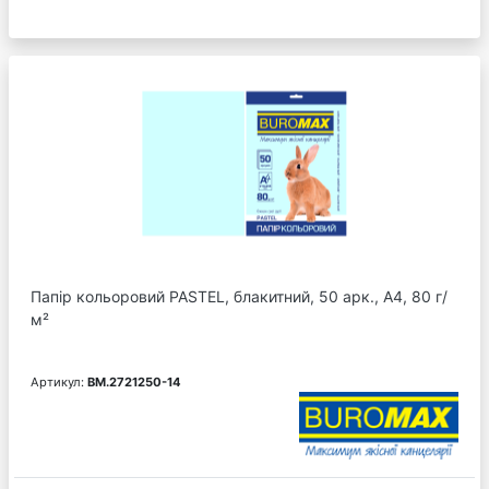
Папір кольоровий PASTEL, блакитний, 50 арк., А4, 80 г/
м²
Артикул:
BM.2721250-14