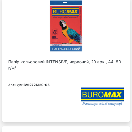
Папір кольоровий INTENSIVE, червоний, 20 арк., А4, 80
г/м²
Артикул:
BM.2721320-05