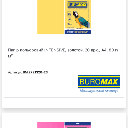
Папір кольоровий INTENSIVE, золотой, 20 арк., А4, 80 г/
м²
Артикул:
BM.2721320-23