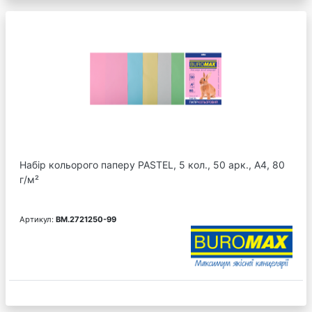
Набір кольорого паперу PASTEL, 5 кол., 50 арк., А4, 80
г/м²
Артикул:
BM.2721250-99