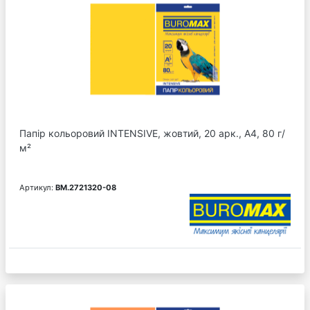
Папір кольоровий INTENSIVE, жовтий, 20 арк., А4, 80 г/
м²
Артикул:
BM.2721320-08