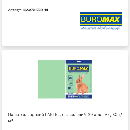
Артикул:
BM.2721220-14
Папір кольоровий PASTEL, св.-зелений, 20 арк., А4, 80 г/
м²