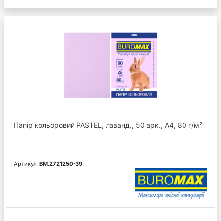
Папір кольоровий PASTEL, лаванд., 50 арк., А4, 80 г/м²
Артикул:
BM.2721250-39