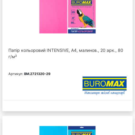
Папір кольоровий INTENSIVE, А4, малинов., 20 арк., 80
г/м²
Артикул:
BM.2721320-29