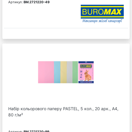
Артикул:
BM.2721220-49
Набір кольорового паперу PASTEL, 5 кол., 20 арк., А4,
80 г/м²
Артикул:
BM.2721220-99