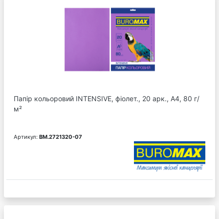
Папір кольоровий INTENSIVE, фіолет., 20 арк., А4, 80 г/
м²
Артикул:
BM.2721320-07