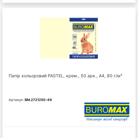
Папір кольоровий PASTEL, крем., 50 арк., А4, 80 г/м²
Артикул:
BM.2721250-49