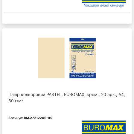
Папір кольоровий PASTEL, EUROMAX, крем., 20 арк., А4,
80 г/м²
Артикул:
BM.2721220E-49