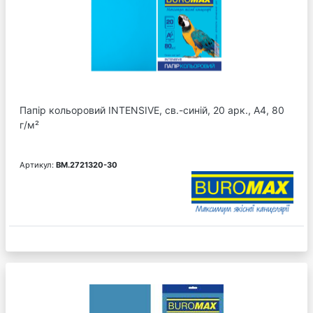
Папір кольоровий INTENSIVE, св.-синій, 20 арк., А4, 80
г/м²
Артикул:
BM.2721320-30