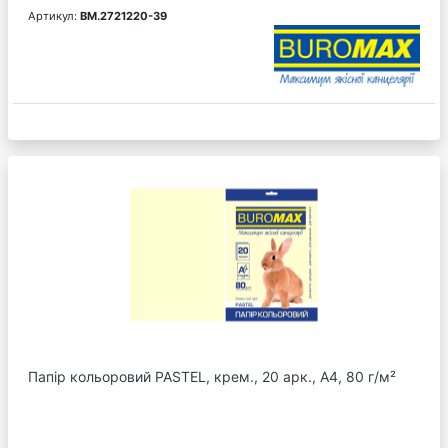
Артикул:
BM.2721220-39
Папір кольоровий PASTEL, крем., 20 арк., А4, 80 г/м²