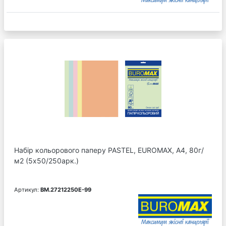
Набір кольорового паперу PASTEL, EUROMAX, А4, 80г/
м2 (5х50/250арк.)
Артикул:
BM.27212250E-99