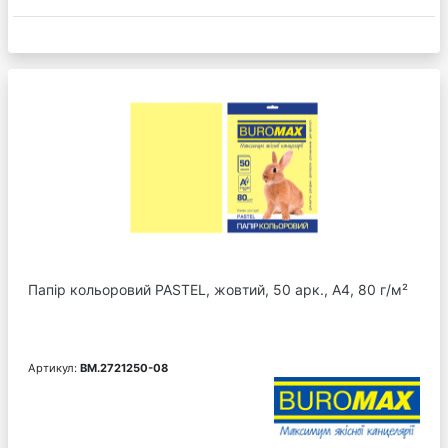
Папір кольоровий PASTEL, жовтий, 50 арк., А4, 80 г/м²
Артикул:
BM.2721250-08