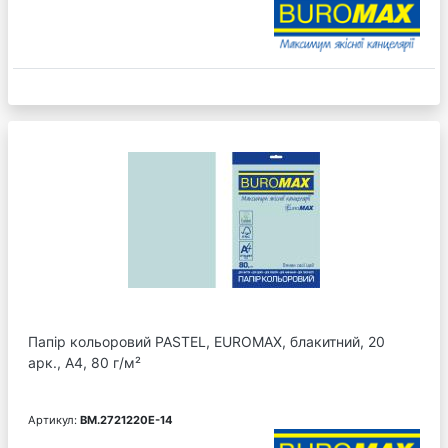
Папір кольоровий PASTEL, EUROMAX, блакитний, 20
арк., А4, 80 г/м²
Артикул:
BM.2721220E-14