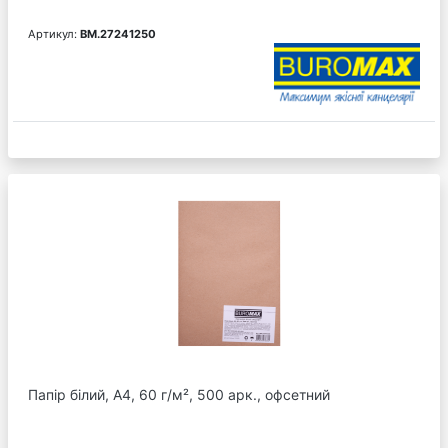
Артикул:
BM.27241250
Папір білий, А4, 60 г/м², 500 арк., офсетний