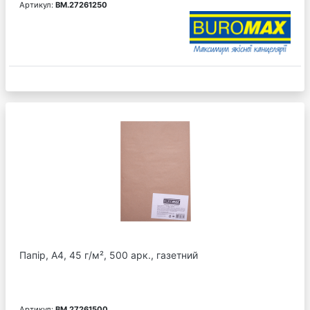
Артикул:
BM.27261250
Папір, А4, 45 г/м², 500 арк., газетний
Артикул:
BM.27261500