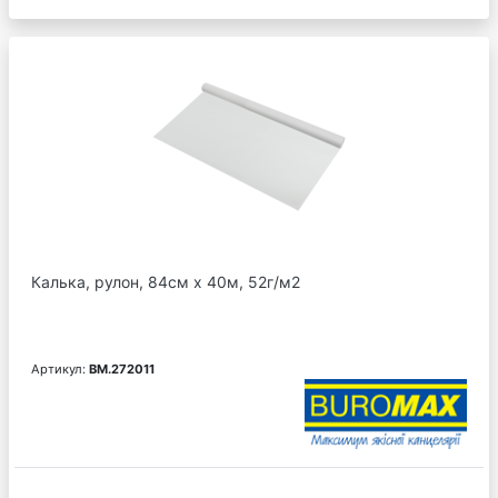
Калька, рулон, 84см х 40м, 52г/м2
Артикул:
BM.272011