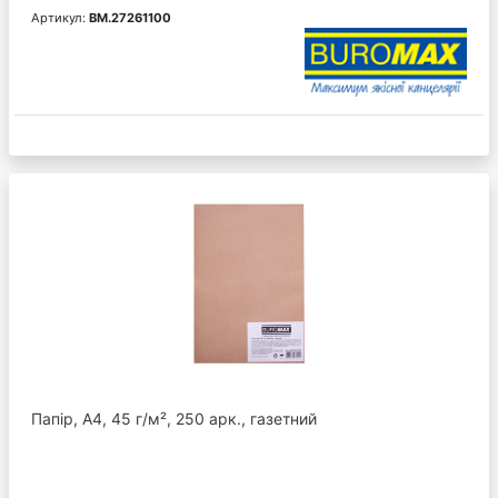
Артикул:
BM.27261100
Папір, А4, 45 г/м², 250 арк., газетний