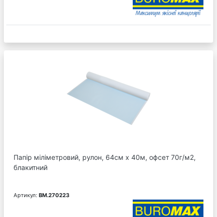
Папір міліметровий, рулон, 64см х 40м, офсет 70г/м2,
блакитний
Артикул:
BM.270223