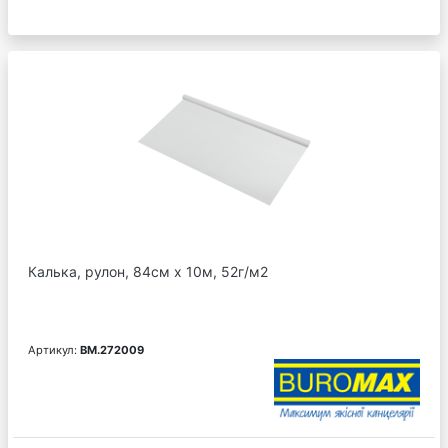
Калька, рулон, 84см х 10м, 52г/м2
Артикул:
BM.272009