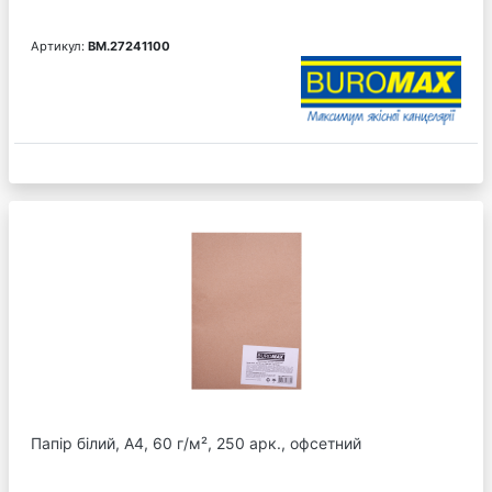
Артикул:
BM.27241100
Папір білий, А4, 60 г/м², 250 арк., офсетний