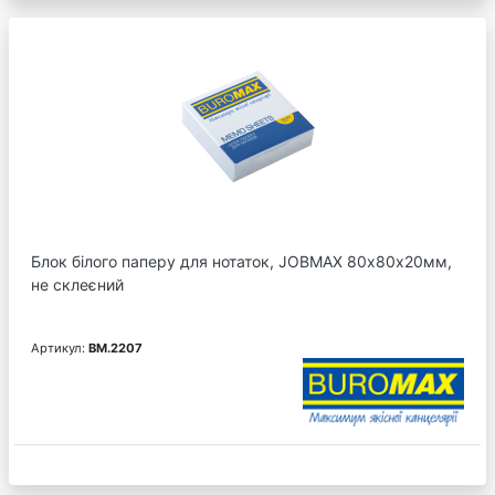
Блок білого паперу для нотаток, JOBMAX 80х80х20мм,
не склеєний
Артикул:
BM.2207