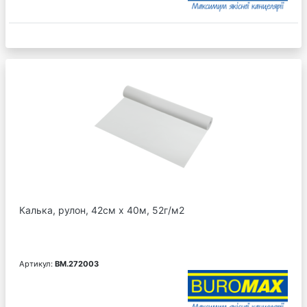
Калька, рулон, 42см х 40м, 52г/м2
Артикул:
BM.272003