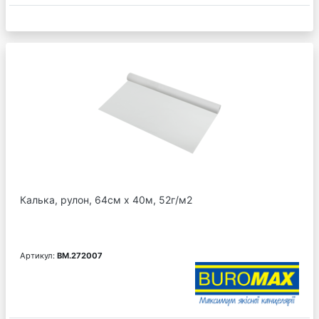
Калька, рулон, 64см х 40м, 52г/м2
Артикул:
BM.272007