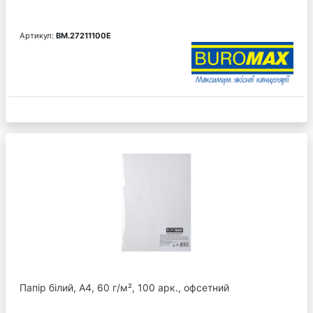
Артикул:
BM.27211100E
Папір білий, А4, 60 г/м², 100 арк., офсетний