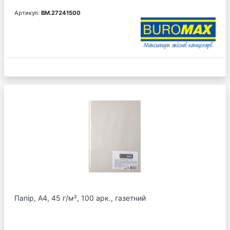
Артикул:
BM.27241500
Папір, А4, 45 г/м², 100 арк., газетний