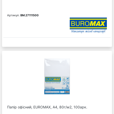
Артикул:
BM.27111500
Папір офісний, EUROMAX, А4, 80г/м2, 100арк.