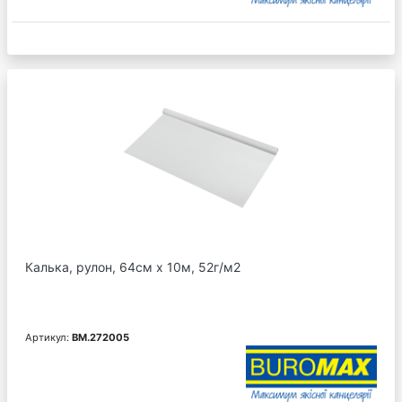
Калька, рулон, 64см х 10м, 52г/м2
Артикул:
BM.272005