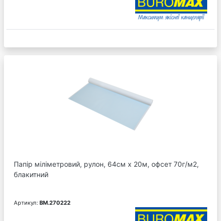
Папір міліметровий, рулон, 64см х 20м, офсет 70г/м2,
блакитний
Артикул:
BM.270222