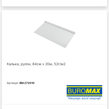
Калька, рулон, 84см х 20м, 52г/м2
Артикул:
BM.272010