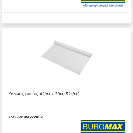
Калька, рулон, 42см х 20м, 52г/м2
Артикул:
BM.272002