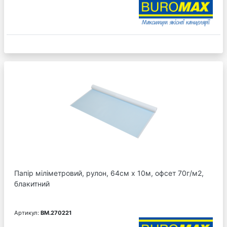
Папір міліметровий, рулон, 64см х 10м, офсет 70г/м2,
блакитний
Артикул:
BM.270221