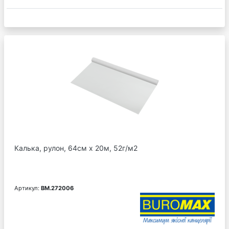
Калька, рулон, 64см х 20м, 52г/м2
Артикул:
BM.272006