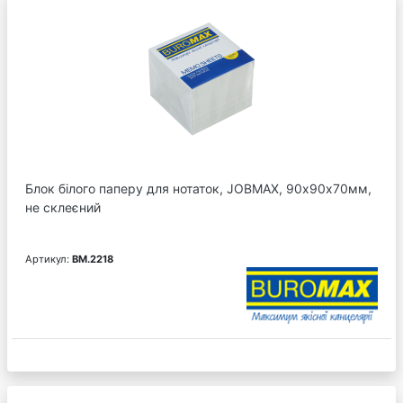
Блок білого паперу для нотаток, JOBMAX, 90х90х70мм,
не склеєний
Артикул:
BM.2218